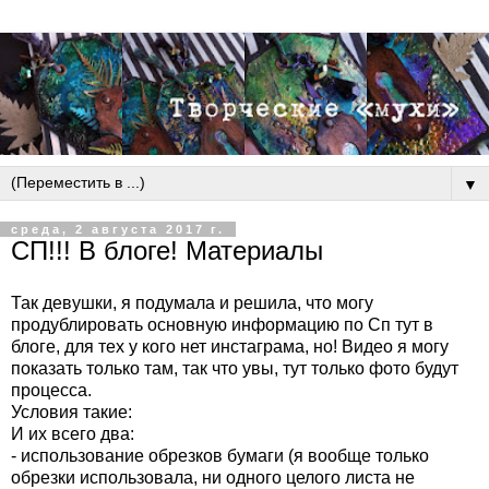
▼
среда, 2 августа 2017 г.
СП!!! В блоге! Материалы
Так девушки, я подумала и решила, что могу
продублировать основную информацию по Сп тут в
блоге, для тех у кого нет инстаграма, но! Видео я могу
показать только там, так что увы, тут только фото будут
процесса.
Условия такие:
И их всего два:
- использование обрезков бумаги (я вообще только
обрезки использовала, ни одного целого листа не