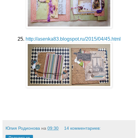
25.
http://asenka83.blogspot.ru/2015/04/45.html
Юлия Родионова
на
09:30
14 комментариев: