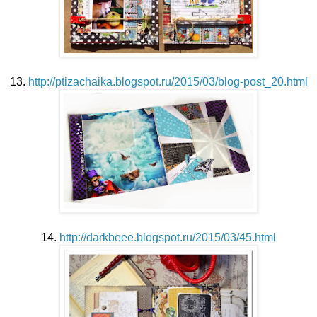
13.
http://ptizachaika.blogspot.ru/2015/03/blog-post_20.html
14.
http://darkbeee.blogspot.ru/2015/03/45.html