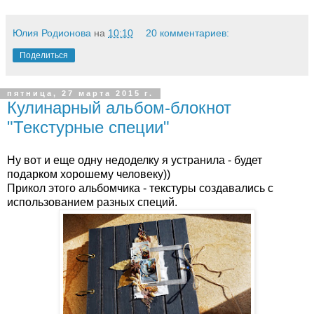
Юлия Родионова
на
10:10
20 комментариев:
Поделиться
пятница, 27 марта 2015 г.
Кулинарный альбом-блокнот
"Текстурные специи"
Ну вот и еще одну недоделку я устранила - будет
подарком хорошему человеку))
Прикол этого альбомчика - текстуры создавались с
использованием разных специй.