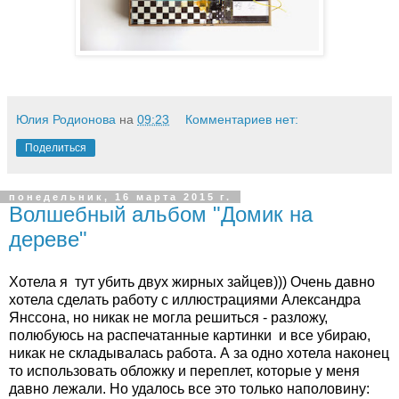
Юлия Родионова
на
09:23
Комментариев нет:
Поделиться
понедельник, 16 марта 2015 г.
Волшебный альбом "Домик на
дереве"
Хотела я тут убить двух жирных зайцев))) Очень давно
хотела сделать работу с иллюстрациями Александра
Янссона, но никак не могла решиться - разложу,
полюбуюсь на распечатанные картинки и все убираю,
никак не складывалась работа. А за одно хотела наконец
то использовать обложку и переплет, которые у меня
давно лежали. Но удалось все это только наполовину: