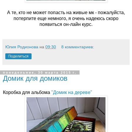
А те, кто не может попасть на живые мк - пожалуйста,
потерпите еще немного, я очень надеюсь скоро
появиться он-лайн курс.
Юлия Родионова
на
09:30
8 комментариев:
Поделиться
понедельник, 30 марта 2015 г.
Домик для домиков
Коробка для альбома
"Домик на дереве"