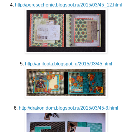
4.
http://peresechenie.blogspot.ru/2015/03/45_12.html
5.
http://aniloota.blogspot.ru/2015/03/45.html
6.
http://drakonidom.blogspot.ru/2015/03/45-3.html