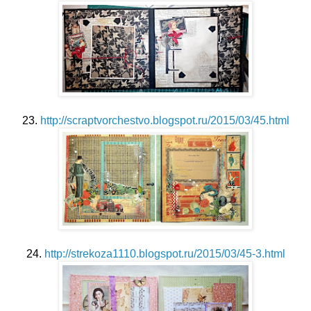
23.
http://scraptvorchestvo.blogspot.ru/2015/03/45.html
24.
http://strekoza1110.blogspot.ru/2015/03/45-3.html