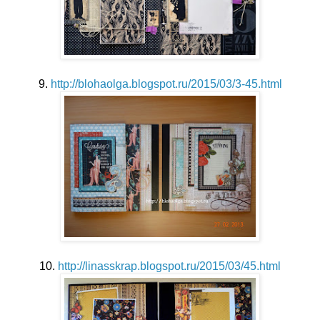
9.
http://blohaolga.blogspot.ru/2015/03/3-45.html
10.
http://linasskrap.blogspot.ru/2015/03/45.html