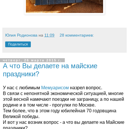
Юлия Родионова
на
11:09
28 комментариев:
Поделиться
четверг, 26 марта 2015 г.
А что Вы делаете на майские
праздники?
У нас с любимым
Мемуарисом
назрел вопрос.
В связи с непонятной экономической ситуацией, многие
этой весной намечают поездки не заграницу, а по нашей
родине и в том числе - прогулки по Москве.
Тем более, что в этом году юбилейная 70 годовщина
Великой победы.
И вот у нас возник вопрос - а что вы делаете на Майские
праздники?