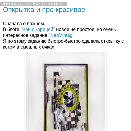
пятница, 13 марта 2015 г.
Открытка и про красивое
Сначала о важном.
В блоге
"Чай с корицей"
новое не простое, но очень
интересное задание
"NeoVintag"
Я по этому заданию быстро-быстро сделала открытку с
котом в смешных очках