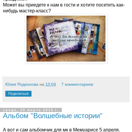
Может вы приедете к нам в гости и хотите посетить как-
нибудь мастер-класс?
Юлия Родионова
на
10:04
7 комментариев:
Поделиться
среда, 25 марта 2015 г.
Альбом "Волшебные истории"
А вот и сам альбомчик для мк в Мемуарисе 5 апреля.