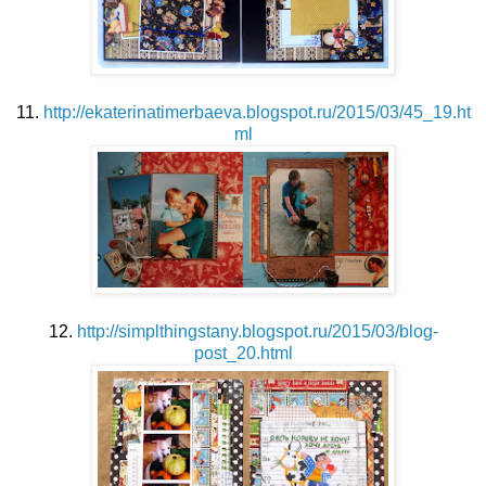
11.
http://ekaterinatimerbaeva.blogspot.ru/2015/03/45_19.ht
ml
12.
http://simplthingstany.blogspot.ru/2015/03/blog-
post_20.html