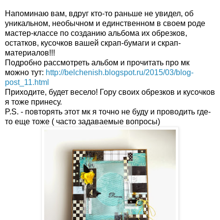
Напоминаю вам, вдруг кто-то раньше не увидел, об
уникальном, необычном и единственном в своем роде
мастер-классе по созданию альбома их обрезков,
остатков, кусочков вашей скрап-бумаги и скрап-
материалов!!!
Подробно рассмотреть альбом и прочитать про мк
можно тут:
http://belchenish.blogspot.ru/2015/03/blog-
post_11.html
Приходите, будет весело! Гору своих обрезков и кусочков
я тоже принесу.
P.S. - повторять этот мк я точно не буду и проводить где-
то еще тоже ( часто задаваемые вопросы)