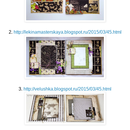
2.
http://lekinamasterskaya.blogspot.ru/2015/03/45.html
3.
http://velushka.blogspot.ru/2015/03/45.html