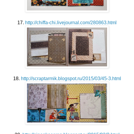
17.
http://chiffa-chi.livejournal.com/280863.html
18.
http://scraptarmik.blogspot.ru/2015/03/45-3.html