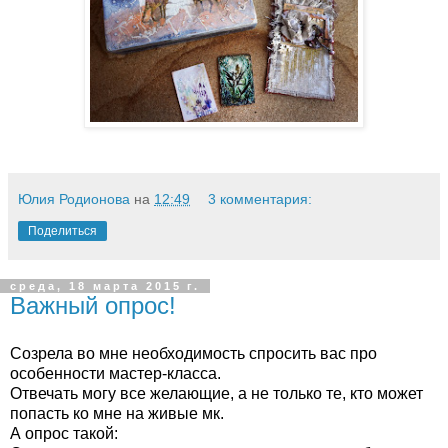
Юлия Родионова
на
12:49
3 комментария:
Поделиться
среда, 18 марта 2015 г.
Важный опрос!
Созрела во мне необходимость спросить вас про
особенности мастер-класса.
Отвечать могу все желающие, а не только те, кто может
попасть ко мне на живые мк.
А опрос такой: