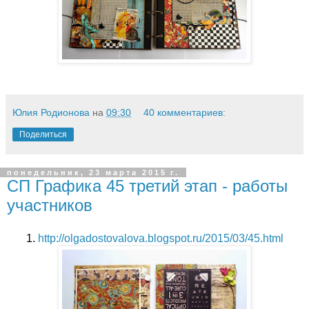
Юлия Родионова
на
09:30
40 комментариев:
Поделиться
понедельник, 23 марта 2015 г.
СП Графика 45 третий этап - работы
участников
1.
http://olgadostovalova.blogspot.ru/2015/03/45.html