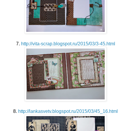
7.
http://vita-scrap.blogspot.ru/2015/03/3-45.html
8.
http://lankasvetv.blogspot.ru/2015/03/45_16.html