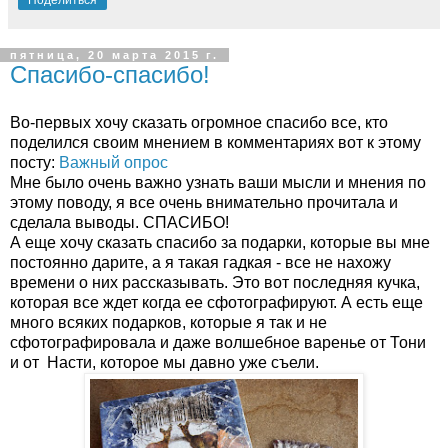
Поделиться
пятница, 20 марта 2015 г.
Спасибо-спасибо!
Во-первых хочу сказать огромное спасибо все, кто
поделился своим мнением в комментариях вот к этому
посту:
Важный опрос
Мне было очень важно узнать ваши мысли и мнения по
этому поводу, я все очень внимательно прочитала и
сделала выводы. СПАСИБО!
А еще хочу сказать спасибо за подарки, которые вы мне
постоянно дарите, а я такая гадкая - все не нахожу
времени о них рассказывать. Это вот последняя кучка,
которая все ждет когда ее сфотографируют. А есть еще
много всяких подарков, которые я так и не
сфотографировала и даже волшебное варенье от Тони
и от Насти, которое мы давно уже съели.