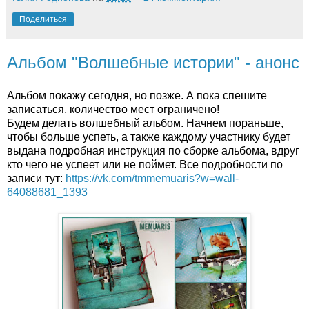
Поделиться
Альбом "Волшебные истории" - анонс
Альбом покажу сегодня, но позже. А пока спешите
записаться, количество мест ограничено!
Будем делать волшебный альбом. Начнем пораньше,
чтобы больше успеть, а также каждому участнику будет
выдана подробная инструкция по сборке альбома, вдруг
кто чего не успеет или не поймет. Все подробности по
записи тут:
https://vk.com/tmmemuaris?w=wall-
64088681_1393