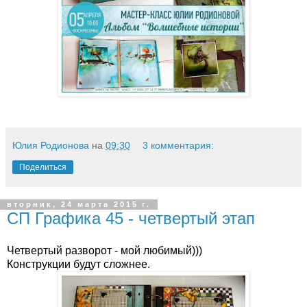
Юлия Родионова
на
09:30
3 комментария:
Поделиться
вторник, 24 марта 2015 г.
СП Графика 45 - четвертый этап
Четвертый разворот - мой любимый)))
Конструкции будут сложнее.