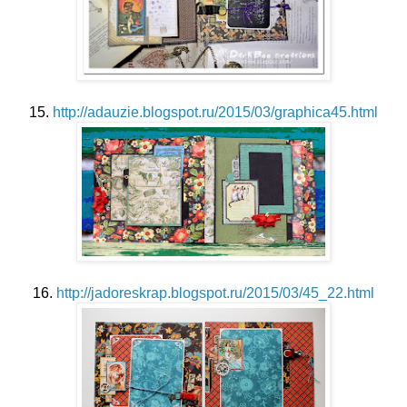
15.
http://adauzie.blogspot.ru/2015/03/graphica45.html
16.
http://jadoreskrap.blogspot.ru/2015/03/45_22.html