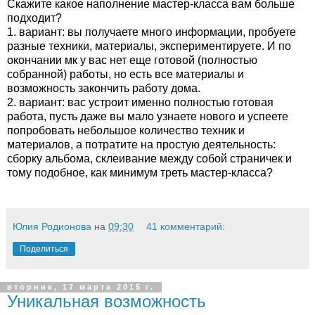
Скажите какое наполнение мастер-класса вам больше
подходит?
1. вариант: вы получаете много информации, пробуете
разные техники, материалы, экспериментируете. И по
окончании мк у вас нет еще готовой (полностью
собранной) работы, но есть все материалы и
возможность закончить работу дома.
2. вариант: вас устроит именно полностью готовая
работа, пусть даже вы мало узнаете нового и успеете
попробовать небольшое количество техник и
материалов, а потратите на простую деятельность:
сборку альбома, склеивание между собой страничек и
тому подобное, как минимум треть мастер-класса?
Юлия Родионова
на
09:30
41 комментарий:
Поделиться
вторник, 17 марта 2015 г.
Уникальная возможность