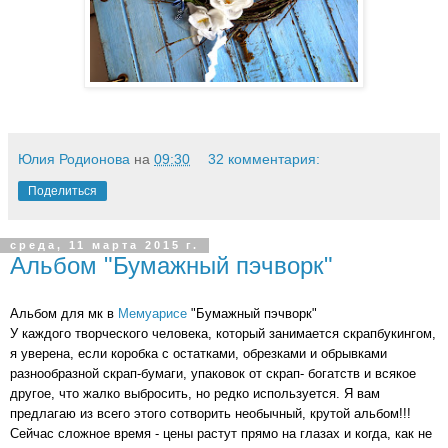
Юлия Родионова
на
09:30
32 комментария:
Поделиться
среда, 11 марта 2015 г.
Альбом "Бумажный пэчворк"
Альбом для мк в
Мемуарисе
"Бумажный пэчворк"
У каждого творческого человека, который занимается скрапбукингом,
я уверена, если коробка с остатками, обрезками и обрывками
разнообразной скрап-бумаги, упаковок от скрап- богатств и всякое
другое, что жалко выбросить, но редко используется. Я вам
предлагаю из всего этого сотворить необычный, крутой альбом!!!
Сейчас сложное время - цены растут прямо на глазах и когда, как не