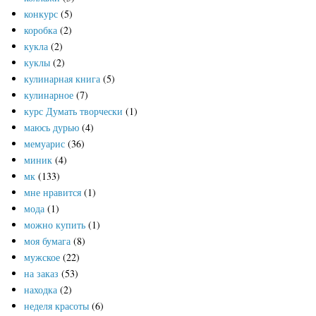
конкурс
(5)
коробка
(2)
кукла
(2)
куклы
(2)
кулинарная книга
(5)
кулинарное
(7)
курс Думать творчески
(1)
маюсь дурью
(4)
мемуарис
(36)
миник
(4)
мк
(133)
мне нравится
(1)
мода
(1)
можно купить
(1)
моя бумага
(8)
мужское
(22)
на заказ
(53)
находка
(2)
неделя красоты
(6)