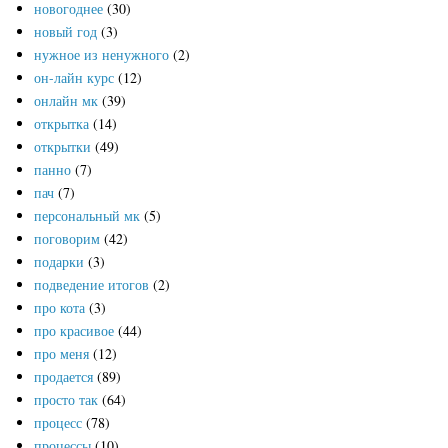
новогоднее
(30)
новый год
(3)
нужное из ненужного
(2)
он-лайн курс
(12)
онлайн мк
(39)
открытка
(14)
открытки
(49)
панно
(7)
пач
(7)
персональный мк
(5)
поговорим
(42)
подарки
(3)
подведение итогов
(2)
про кота
(3)
про красивое
(44)
про меня
(12)
продается
(89)
просто так
(64)
процесс
(78)
процессы
(10)