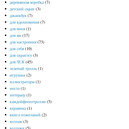
деревянная коробка
(7)
детский скрап
(3)
джанкбук
(7)
для вдохновения
(7)
для меня
(1)
для мк
(17)
для настроения
(73)
для себя
(10)
для скрапэго
(3)
для ЧСК
(45)
зеленый тролль
(1)
игрушки
(2)
иллюстраторы
(1)
инста
(1)
интерьер
(1)
каждойфеепотроллю
(5)
керамика
(1)
книга пожеланий
(2)
коллаж
(3)
коллажи
(5)