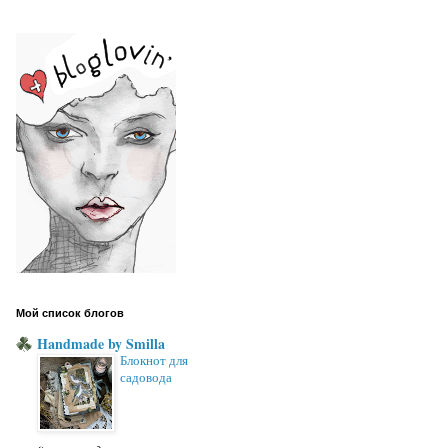
Мой список блогов
Handmade by Smilla
Блокнот для
садовода