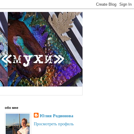
обо мне
Юлия Родионова
Просмотреть профиль