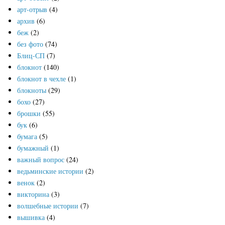
арт-отрыв
(4)
архив
(6)
беж
(2)
без фото
(74)
Блиц-СП
(7)
блокнот
(140)
блокнот в чехле
(1)
блокноты
(29)
бохо
(27)
брошки
(55)
бук
(6)
бумага
(5)
бумажный
(1)
важный вопрос
(24)
ведьминские истории
(2)
венок
(2)
викторина
(3)
волшебные истории
(7)
вышивка
(4)